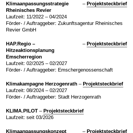
Klimaanpassungsstrategie
–
Projektsteckbrief
Rheinisches Revier
Laufzeit: 11/2022 – 04/2024
Förder- / Auftraggeber: Zukunftsagentur Rheinisches
Revier GmbH
HAP.Regio –
–
Projektsteckbrief
Hitzeaktionsplanung
Emscherregion
Laufzeit: 02/2025 – 02/2027
Förder- / Auftraggeber: Emschergenossenschaft
Klimakampagne Herzogenrath
–
Projektsteckbrief
Laufzeit: 08/2024 – 02/2027
Förder- / Auftraggeber: Stadt Herzogenrath
KLIMA.PILOT
–
Projektsteckbrief
Laufzeit: seit 03/2026
Klimaanpassungskonzept
–
Projektsteckbrief