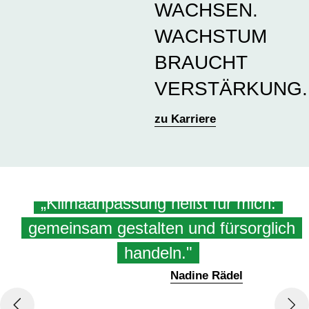
WACHSEN.
WACHSTUM
BRAUCHT
VERSTÄRKUNG.
zu Karriere
„Klimaanpassung heißt für mich:
gemeinsam gestalten und fürsorglich
handeln."
Nadine Rädel