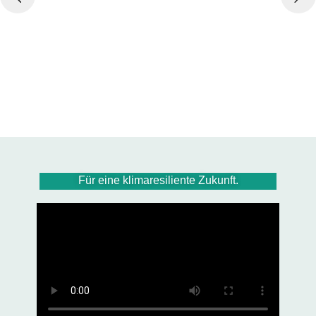
Für eine klimaresiliente Zukunft.