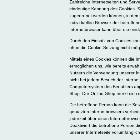
Zahlreiche Internetseiten und Serv
eindeutige Kennung des Cookies. Si
zugeordnet werden können, in dem 
individuellen Browser der betroffe
Internetbrowser kann über die einde
Durch den Einsatz von Cookies kann
ohne die Cookie-Setzung nicht mög
Mittels eines Cookies können die I
ermöglichen uns, wie bereits erwäh
Nutzern die Verwendung unserer Inte
nicht bei jedem Besuch der Interne
Computersystem des Benutzers abge
Shop. Der Online-Shop merkt sich di
Die betroffene Person kann die Setz
genutzten Internetbrowsers verhin
jederzeit über einen Internetbrows
Deaktiviert die betroffene Person 
unserer Internetseite vollumfänglich