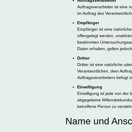
Auftragsverarbeiter
Auftragsverarbeiter ist eine 
im Auftrag des Verantwortlich
Empfänger
Empfänger ist eine natürlich
offengelegt werden, unabhäng
bestimmten Untersuchungsau
Daten erhalten, gelten jedoch
Dritter
Dritter ist eine natürliche o
Verantwortlichen, dem Auftra
Auftragsverarbeiters befugt 
Einwilligung
Einwilligung ist jede von der
abgegebene Willensbekundung
betroffene Person zu versteh
Name und Anschr