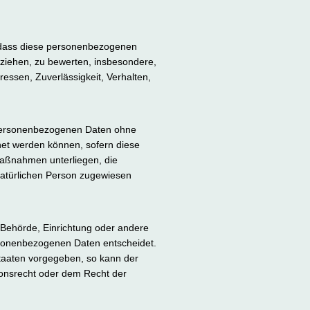
t, dass diese personenbezogenen
eziehen, zu bewerten, insbesondere,
ressen, Zuverlässigkeit, Verhalten,
 personenbezogenen Daten ohne
net werden können, sofern diese
Maßnahmen unterliegen, die
 natürlichen Person zugewiesen
n, Behörde, Einrichtung oder andere
ersonenbezogenen Daten entscheidet.
staaten vorgegeben, so kann der
onsrecht oder dem Recht der