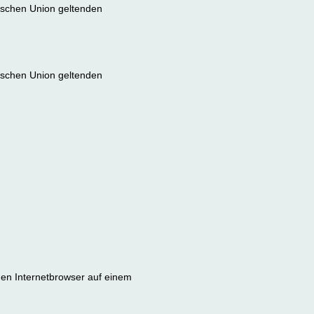
äischen Union geltenden
äischen Union geltenden
en Internetbrowser auf einem