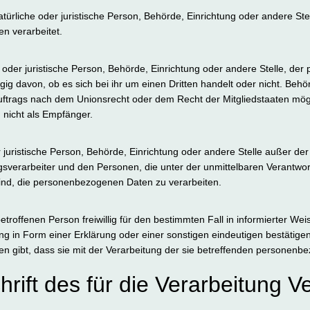
natürliche oder juristische Person, Behörde, Einrichtung oder andere S
en verarbeitet.
e oder juristische Person, Behörde, Einrichtung oder andere Stelle, d
ig davon, ob es sich bei ihr um einen Dritten handelt oder nicht. Beh
ftrags nach dem Unionsrecht oder dem Recht der Mitgliedstaaten mö
 nicht als Empfänger.
der juristische Person, Behörde, Einrichtung oder andere Stelle außer d
gsverarbeiter und den Personen, die unter der unmittelbaren Verantwo
sind, die personenbezogenen Daten zu verarbeiten.
 betroffenen Person freiwillig für den bestimmten Fall in informierter W
 in Form einer Erklärung oder einer sonstigen eindeutigen bestätigen
en gibt, dass sie mit der Verarbeitung der sie betreffenden personenb
ift des für die Verarbeitung V