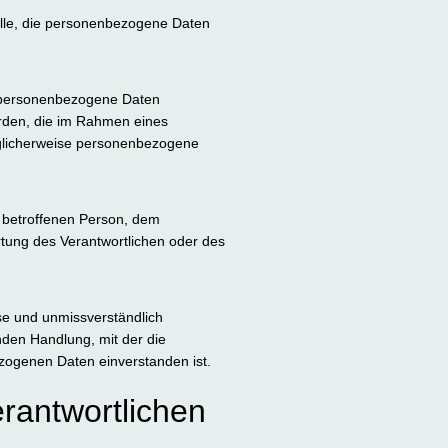
telle, die personenbezogene Daten
er personenbezogene Daten
örden, die im Rahmen eines
glicherweise personenbezogene
er betroffenen Person, dem
rtung des Verantwortlichen oder des
eise und unmissverständlich
den Handlung, mit der die
ezogenen Daten einverstanden ist.
erantwortlichen