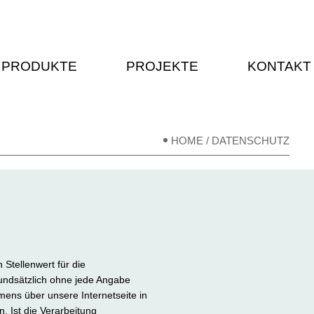
PRODUKTE
PROJEKTE
KONTAKT
/
HOME
DATENSCHUTZ
Stellenwert für die
ndsätzlich ohne jede Angabe
ens über unsere Internetseite in
 Ist die Verarbeitung