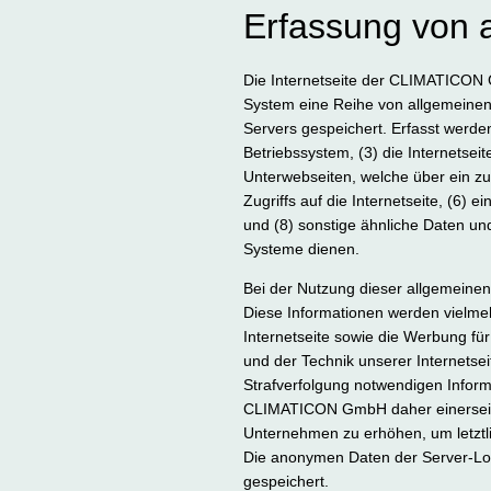
Erfassung von 
Die Internetseite der CLIMATICON G
System eine Reihe von allgemeinen
Servers gespeichert. Erfasst werd
Betriebssystem, (3) die Internetsei
Unterwebseiten, welche über ein zu
Zugriffs auf die Internetseite, (6) 
und (8) sonstige ähnliche Daten un
Systeme dienen.
Bei der Nutzung dieser allgemeine
Diese Informationen werden vielmehr 
Internetseite sowie die Werbung für
und der Technik unserer Internetsei
Strafverfolgung notwendigen Infor
CLIMATICON GmbH daher einerseits 
Unternehmen zu erhöhen, um letztli
Die anonymen Daten der Server-Lo
gespeichert.