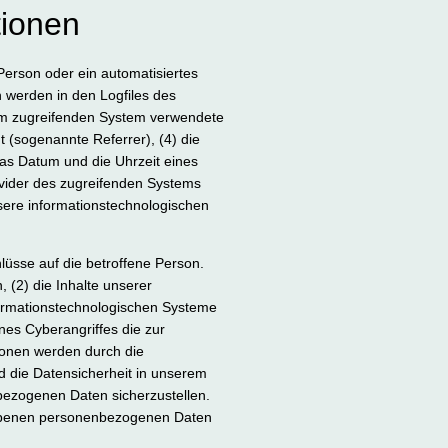
tionen
Person oder ein automatisiertes
 werden in den Logfiles des
vom zugreifenden System verwendete
t (sogenannte Referrer), (4) die
das Datum und die Uhrzeit eines
Provider des zugreifenden Systems
sere informationstechnologischen
üsse auf die betroffene Person.
, (2) die Inhalte unserer
nformationstechnologischen Systeme
nes Cyberangriffes die zur
ionen werden durch die
d die Datensicherheit in unserem
bezogenen Daten sicherzustellen.
gebenen personenbezogenen Daten