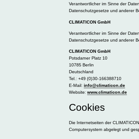
Verantwortlicher im Sinne der Date
Datenschutzgesetze und anderer Be
CLIMATICON GmbH
Verantwortlicher im Sinne der Date
Datenschutzgesetze und anderer Be
CLIMATICON GmbH
Potsdamer Platz 10
10785 Berlin
Deutschland
Tel.: +49 (0)30-166388710
E-Mail:
info@climaticon.de
Website:
www.climaticon.de
Cookies
Die Internetseiten der CLIMATICON
Computersystem abgelegt und gesp