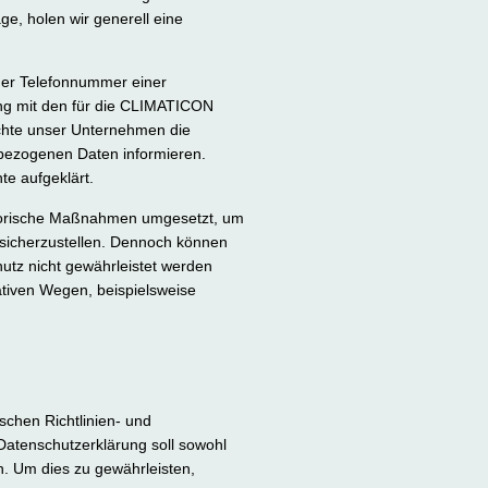
e, holen wir generell eine
der Telefonnummer einer
ung mit den für die CLIMATICON
chte unser Unternehmen die
nbezogenen Daten informieren.
te aufgeklärt.
atorische Maßnahmen umgesetzt, um
 sicherzustellen. Dennoch können
hutz nicht gewährleistet werden
ativen Wegen, beispielsweise
chen Richtlinien- und
tenschutzerklärung soll sowohl
in. Um dies zu gewährleisten,