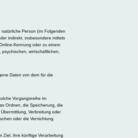
re natürliche Person (im Folgenden
der indirekt, insbesondere mittels
 Online-Kennung oder zu einem
psychischen, wirtschaftlichen,
zogene Daten von dem für die
 solche Vorgangsreihe im
s Ordnen, die Speicherung, die
Übermittlung, Verbreitung oder
öschen oder die Vernichtung.
Ziel, ihre künftige Verarbeitung