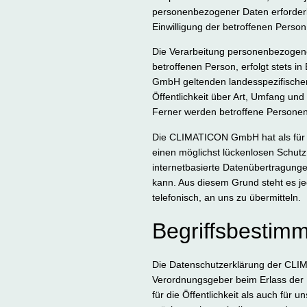
personenbezogener Daten erforderli
Einwilligung der betroffenen Person
Die Verarbeitung personenbezogene
betroffenen Person, erfolgt stets 
GmbH geltenden landesspezifische
Öffentlichkeit über Art, Umfang u
Ferner werden betroffene Personen 
Die CLIMATICON GmbH hat als für d
einen möglichst lückenlosen Schutz
internetbasierte Datenübertragunge
kann. Aus diesem Grund steht es je
telefonisch, an uns zu übermitteln.
Begriffsbestim
Die Datenschutzerklärung der CLIM
Verordnungsgeber beim Erlass der
für die Öffentlichkeit als auch für