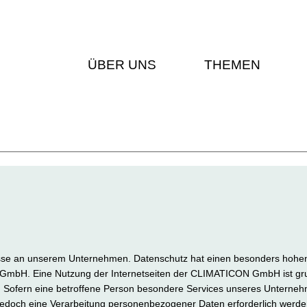
ÜBER UNS
THEMEN
esse an unserem Unternehmen. Datenschutz hat einen besonders hohen 
GmbH. Eine Nutzung der Internetseiten der CLIMATICON GmbH ist gru
Sofern eine betroffene Person besondere Services unseres Unternehm
doch eine Verarbeitung personenbezogener Daten erforderlich werden.