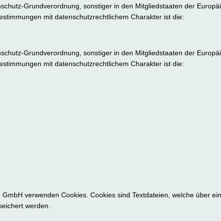
nschutz-Grundverordnung, sonstiger in den Mitgliedstaaten der Europ
stimmungen mit datenschutzrechtlichem Charakter ist die:
nschutz-Grundverordnung, sonstiger in den Mitgliedstaaten der Europ
stimmungen mit datenschutzrechtlichem Charakter ist die:
 GmbH verwenden Cookies. Cookies sind Textdateien, welche über ein
eichert werden.