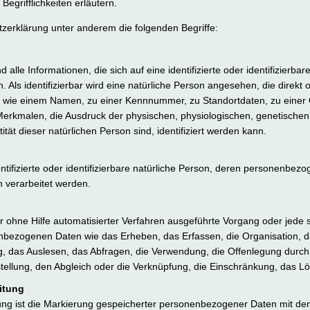
egrifflichkeiten erläutern.
zerklärung unter anderem die folgenden Begriffe:
lle Informationen, die sich auf eine identifizierte oder identifizierba
. Als identifizierbar wird eine natürliche Person angesehen, die direkt o
 wie einem Namen, zu einer Kennnummer, zu Standortdaten, zu einer
kmalen, die Ausdruck der physischen, physiologischen, genetischen, 
tität dieser natürlichen Person sind, identifiziert werden kann.
entifizierte oder identifizierbare natürliche Person, deren personenbe
n verarbeitet werden.
der ohne Hilfe automatisierter Verfahren ausgeführte Vorgang oder jede
zogenen Daten wie das Erheben, das Erfassen, die Organisation, da
 das Auslesen, das Abfragen, die Verwendung, die Offenlegung durch 
tellung, den Abgleich oder die Verknüpfung, die Einschränkung, das L
itung
ng ist die Markierung gespeicherter personenbezogener Daten mit dem 