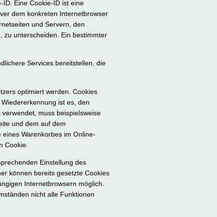
ID. Eine Cookie-ID ist eine
rver dem konkreten Internetbrowser
rnetseiten und Servern, den
, zu unterscheiden. Ein bestimmter
chere Services bereitstellen, die
tzers optimiert werden. Cookies
r Wiedererkennung ist es, den
es verwendet, muss beispielsweise
seite und dem auf dem
e eines Warenkorbes im Online-
in Cookie.
tsprechenden Einstellung des
er können bereits gesetzte Cookies
ängigen Internetbrowsern möglich.
Umständen nicht alle Funktionen