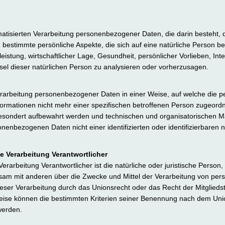
utomatisierten Verarbeitung personenbezogener Daten, die darin besteh
estimmte persönliche Aspekte, die sich auf eine natürliche Person b
eistung, wirtschaftlicher Lage, Gesundheit, persönlicher Vorlieben, Inte
sel dieser natürlichen Person zu analysieren oder vorherzusagen.
erarbeitung personenbezogener Daten in einer Weise, auf welche die
formationen nicht mehr einer spezifischen betroffenen Person zugeord
gesondert aufbewahrt werden und technischen und organisatorischen 
onenbezogenen Daten nicht einer identifizierten oder identifizierbaren
ie Verarbeitung Verantwortlicher
 Verarbeitung Verantwortlicher ist die natürliche oder juristische Perso
insam mit anderen über die Zwecke und Mittel der Verarbeitung von p
ieser Verarbeitung durch das Unionsrecht oder das Recht der Mitglied
eise können die bestimmten Kriterien seiner Benennung nach dem Uni
werden.