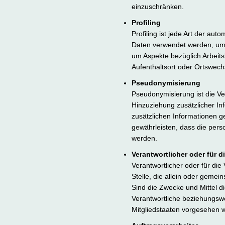
einzuschränken.
Profiling
Profiling ist jede Art der a
Daten verwendet werden, um b
um Aspekte bezüglich Arbeitsl
Aufenthaltsort oder Ortswech
Pseudonymisierung
Pseudonymisierung ist die V
Hinzuziehung zusätzlicher In
zusätzlichen Informationen 
gewährleisten, dass die pers
werden.
Verantwortlicher oder für d
Verantwortlicher oder für die
Stelle, die allein oder geme
Sind die Zwecke und Mittel d
Verantwortliche beziehungsw
Mitgliedstaaten vorgesehen 