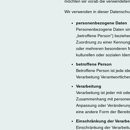
möchten wir vorab die verwendeten B
Wir verwenden in dieser Datenschut
personenbezogene Daten
Personenbezogene Daten sind a
„betroffene Person“) beziehen
Zuordnung zu einer Kennung
oder mehreren besonderen Mer
kulturellen oder sozialen Iden
betroffene Person
Betroffene Person ist jede id
Verarbeitung Verantwortliche
Verarbeitung
Verarbeitung ist jeder mit o
Zusammenhang mit personenbe
Anpassung oder Veränderung,
eine andere Form der Bereits
Einschränkung der Verarbe
Einschränkung der Verarbeitu