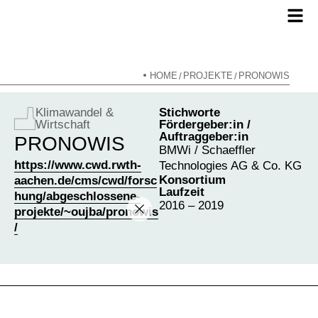
HOME
PROJEKTE
PRONOWIS
/
/
Klimawandel &
Stichworte
Wirtschaft
Fördergeber:in /
Auftraggeber:in
PRONOWIS
BMWi / Schaeffler
https://www.cwd.rwth-
Technologies AG & Co. KG
Konsortium
aachen.de/cms/cwd/forsc
Laufzeit
hung/abgeschlossene-
2016 – 2019
projekte/~oujba/pronowis
/