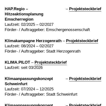
HAP.Regio –
–
Projektsteckbrief
Hitzeaktionsplanung
Emscherregion
Laufzeit: 02/2025 – 02/2027
Förder- / Auftraggeber: Emschergenossenschaft
Klimakampagne Herzogenrath
–
Projektsteckbrief
Laufzeit: 08/2024 – 02/2027
Förder- / Auftraggeber: Stadt Herzogenrath
KLIMA.PILOT
–
Projektsteckbrief
Laufzeit: seit 03/2026
Klimaanpassungskonzept
–
Projektsteckbrief
Schweinfurt
Laufzeit: 07/2024 – 12/2025
Förder- / Auftraggeber: Stadt Schweinfurt
Klimaanpassungskonzept
–
Projektsteckbrief