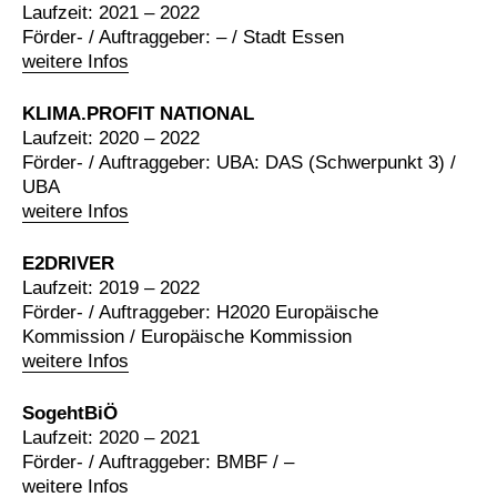
Laufzeit: 2021 – 2022
Förder- / Auftraggeber: – / Stadt Essen
weitere Infos
KLIMA.PROFIT NATIONAL
Laufzeit: 2020 – 2022
Förder- / Auftraggeber: UBA: DAS (Schwerpunkt 3) /
UBA
weitere Infos
E2DRIVER
Laufzeit: 2019 – 2022
Förder- / Auftraggeber: H2020 Europäische
Kommission / Europäische Kommission
weitere Infos
SogehtBiÖ
Laufzeit: 2020 – 2021
Förder- / Auftraggeber: BMBF / –
weitere Infos